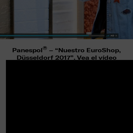
®
Panespol
– “Nuestro EuroShop,
Düsseldorf 2017”. Vea el vídeo