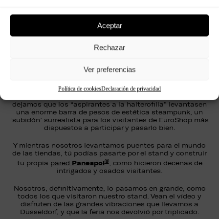
ambiente que tuvo lugar en el stand C60 del Hall 10.
Durante cuatro maravillosos días los curiosos nos
inundaban a preguntas mientras probaban nuestras
imaginativas e inteligentes soluciones para paredes y
Aceptar
escaparates, como
la gama Natural Moss
– que jamás
habían pensado posible para la decoración de interiores.
Rechazar
Pero nuestro gran mensaje ha sido el LAB, un proyecto
innovador que ofrece a los creativos un servicio a
Ver preferencias
medida y fiable para todas sus ideas: cualquier material o
combinación de materiales, formas, tridimensionalidad…
Las fantasías de los proyectistas son órdenes para
Política de cookies
Declaración de privacidad
nosotros. Y para dejar constancia de las posibilidades,
dejamos que los “aspirantes a la halterofilia” levantasen
una enorme barra de pesos de estética steampunk, un
‘subidón’ surrealista para los visitantes de EuroShop más
dispuestos a participar y pasarlo bien.
Y mientras nosotros levantamos puentes para el mundo
de las tiendas, tú podías pasarte por el stand y construir
®
Panespol
tu propia
pared
, como hicieron decenas de
intrigados y osados visitantes.
Nosotros, definitivamente, lo pasamos en grande, como
todos los que visitaron nuestro stand. Vean el vídeo y
disfruten de las grandes vibraciones que llevamos a
Düsseldorf, y que la feria nos devolvió por triplicado.