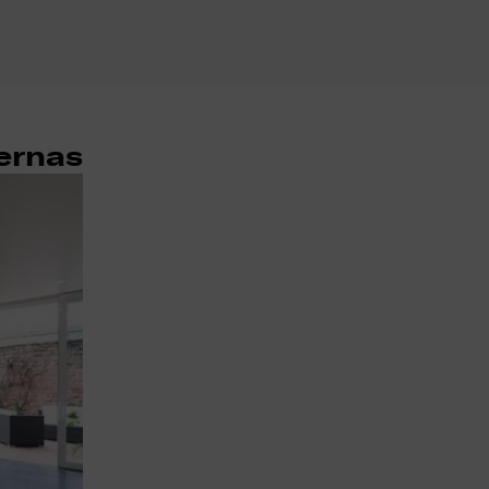
ernas