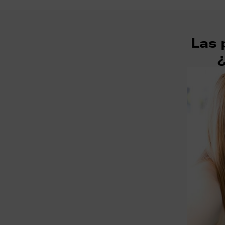
Las 
¿