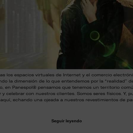
as los espacios virtuales de Internet y el comercio electrón
ndo la dimensión de lo que entendemos por la “realidad” d
, en Panespol® pensamos que tenemos un territorio com
 y celebrar con nuestros clientes. Somos seres físicos. Y, 
 aquí, echando una ojeada a nuestros revestimientos de pa
Seguir leyendo