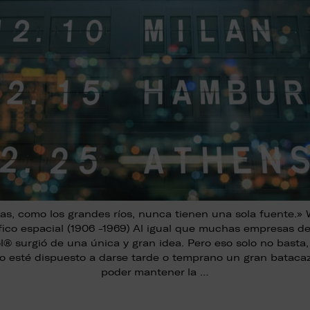
as, como los grandes ríos, nunca tienen una sola fuente.» W
ífico espacial (1906 -1969) Al igual que muchas empresas de 
® surgió de una única y gran idea. Pero eso solo no basta,
o esté dispuesto a darse tarde o temprano un gran batacaz
poder mantener la …