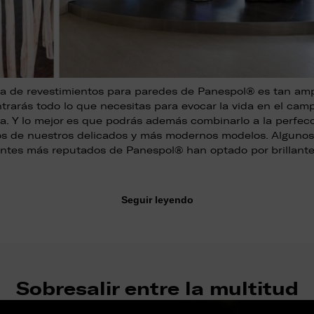
a de revestimientos para paredes de Panespol® es tan amp
trarás todo lo que necesitas para evocar la vida en el camp
. Y lo mejor es que podrás además combinarlo a la perfec
s de nuestros delicados y más modernos modelos. Algunos
entes más reputados de Panespol® han optado por brillant
Seguir leyendo
Sobresalir entre la multitud