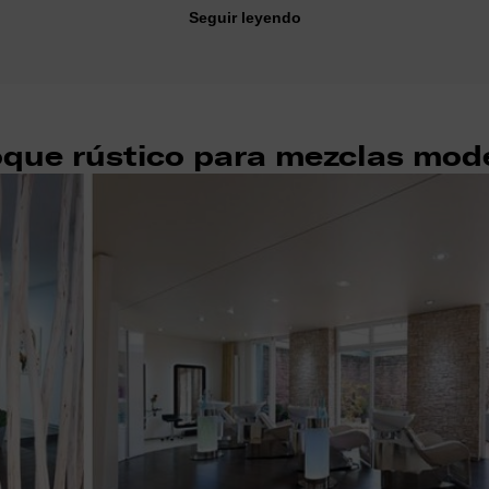
Seguir leyendo
oque rústico para mezclas mod