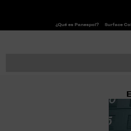
¿Qué es Panespol?
Surface Co
E