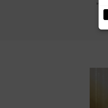
increm