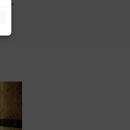
 captan