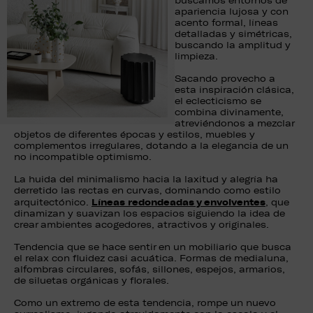
buscamos entornos de
apariencia lujosa y con
acento formal, líneas
detalladas y simétricas,
buscando la amplitud y
limpieza.
Sacando provecho a
esta inspiración clásica,
el eclecticismo se
combina divinamente,
atreviéndonos a mezclar
objetos de diferentes épocas y estilos, muebles y
complementos irregulares, dotando a la elegancia de un
no incompatible optimismo.
La huida del minimalismo hacia la laxitud y alegría ha
derretido las rectas en curvas, dominando como estilo
Líneas redondeadas y envolventes
arquitectónico.
, que
dinamizan y suavizan los espacios siguiendo la idea de
crear ambientes acogedores, atractivos y originales.
Tendencia que se hace sentir en un mobiliario que busca
el relax con fluidez casi acuática. Formas de medialuna,
alfombras circulares, sofás, sillones, espejos, armarios,
de siluetas orgánicas y florales.
Como un extremo de esta tendencia, rompe un nuevo