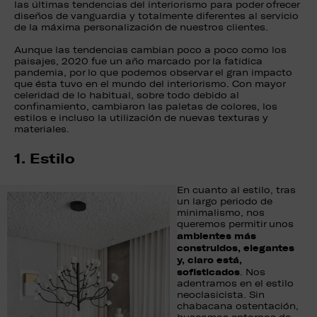
las últimas tendencias del interiorismo para poder ofrecer
diseños de vanguardia y totalmente diferentes al servicio
de la máxima personalización de nuestros clientes.
Aunque las tendencias cambian poco a poco como los
paisajes, 2020 fue un año marcado por la fatídica
pandemia, por lo que podemos observar el gran impacto
que ésta tuvo en el mundo del interiorismo. Con mayor
celeridad de lo habitual, sobre todo debido al
confinamiento, cambiaron las paletas de colores, los
estilos e incluso la utilización de nuevas texturas y
materiales.
1. Estilo
En cuanto al estilo, tras
un largo periodo de
minimalismo, nos
queremos permitir unos
ambientes más
construidos, elegantes
y, claro está,
sofisticados
. Nos
adentramos en el estilo
neoclasicista. Sin
chabacana ostentación,